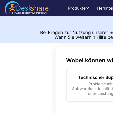
Produkte
Herunte
Bei Fragen zur Nutzung unserer 
Wenn Sie weiterhin Hilfe b
Wobei können wir
Technischer Su
Probleme mit
Softwarefunktionalität
oder Leistun