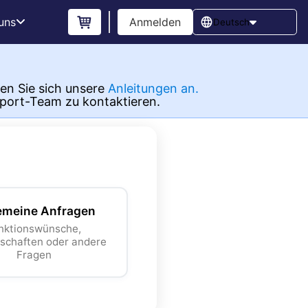
 uns
Anmelden
Deutsch
en Sie sich unsere
Anleitungen an.
pport-Team zu kontaktieren.
emeine Anfragen
nktionswünsche,
schaften oder andere
Fragen