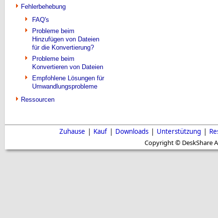
Fehlerbehebung
FAQ's
Probleme beim
Hinzufügen von Dateien
für die Konvertierung?
Probleme beim
Konvertieren von Dateien
Empfohlene Lösungen für
Umwandlungsprobleme
Ressourcen
Zuhause
|
Kauf
|
Downloads
|
Unterstützung
|
Re
Copyright © DeskShare A