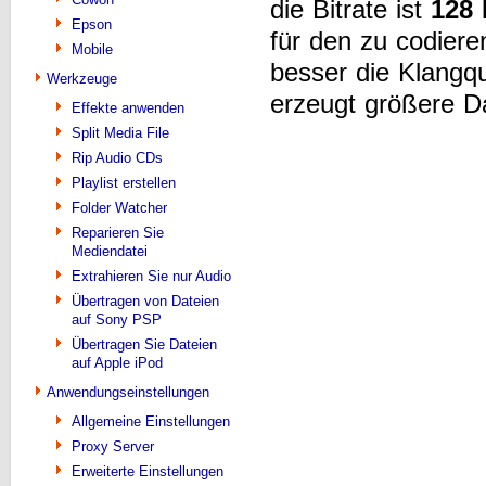
die Bitrate ist
128
Epson
für den zu codier
Mobile
besser die Klangqu
Werkzeuge
erzeugt größere D
Effekte anwenden
Split Media File
Rip Audio CDs
Playlist erstellen
Folder Watcher
Reparieren Sie
Mediendatei
Extrahieren Sie nur Audio
Übertragen von Dateien
auf Sony PSP
Übertragen Sie Dateien
auf Apple iPod
Anwendungseinstellungen
Allgemeine Einstellungen
Proxy Server
Erweiterte Einstellungen