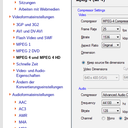
Sitzungen
Arbeiten mit Webmedien
Videoformateinstellungen
3GP und 3G2
AVI und DV-AVI
Flash Video und SWF
MPEG 1
MPEG 2 DVD
MPEG 4 und MPEG 4 HD
Schnelle Zeit
Video- und Audio-
Eigenschaften
Ändern der
Konvertierungseinstellungen
Audioformateinstellungen
AAC
AC3
AMR
M4A