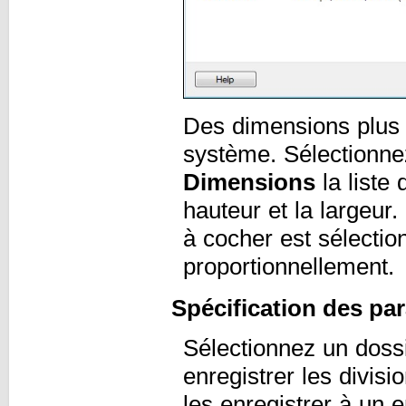
Des dimensions plus p
système. Sélectionne
Dimensions
la liste
hauteur et la largeur.
à cocher est sélectio
proportionnellement.
Spécification des pa
Sélectionnez un doss
enregistrer les divisi
les enregistrer à un 