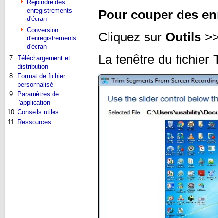
Rejoindre des
enregistrements
Pour couper des en
d'écran
Conversion
Cliquez sur
Outils
>
d'enregistrements
d'écran
La fenêtre du fichier 
7.
Téléchargement et
distribution
8.
Format de fichier
personnalisé
9.
Paramètres de
l'application
10.
Conseils utiles
11.
Ressources