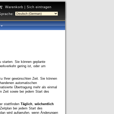
Warenkorb
|
Sich eintragen
Sprache:
a
u starten. Sie können geplante
rkverkehr gering ist, oder um
u Ihrer gewünschten Zeit. Sie können
orhandenen automatischen
matisierte Übertragung mehr als einmal
n Zeit sowie bei jedem Start des
er stattfinden
Täglich
,
wöchentlich
Zeitplan bei jedem Start des
plan wird aufgerufen, wenn Änderungen