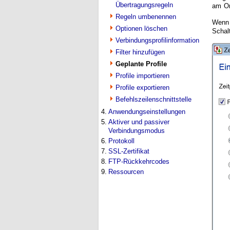
Übertragungsregeln
am O
Regeln umbenennen
Wenn 
Optionen löschen
Schal
Verbindungsprofilinformation
Filter hinzufügen
Geplante Profile
Profile importieren
Profile exportieren
Befehlszeilenschnittstelle
4.
Anwendungseinstellungen
5.
Aktiver und passiver
Verbindungsmodus
6.
Protokoll
7.
SSL-Zertifikat
8.
FTP-Rückkehrcodes
9.
Ressourcen