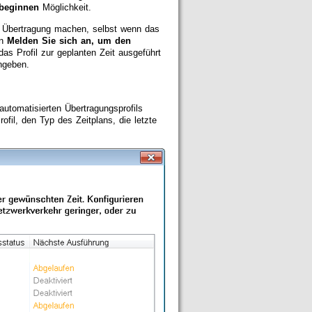
 beginnen
Möglichkeit.
e Übertragung machen, selbst wenn das
on
Melden Sie sich an, um den
as Profil zur geplanten Zeit ausgeführt
angeben.
 automatisierten Übertragungsprofils
ofil, den Typ des Zeitplans, die letzte