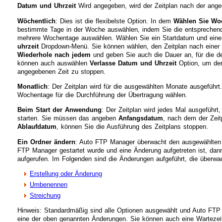
Datum und Uhrzeit
Wird angegeben, wird der Zeitplan nach der ange
Wöchentlich
: Dies ist die flexibelste Option. In dem
Wählen Sie Woc
bestimmte Tage in der Woche auswählen, indem Sie die entsprechen
mehrere Wochentage auswählen. Wählen Sie ein Startdatum und eine 
uhrzeit
Dropdown-Menü. Sie können wählen, den Zeitplan nach einer 
Wiederhole nach jedem
und geben Sie auch die Dauer an, für die de
können auch auswählen
Verlasse Datum und Uhrzeit
Option, um den
angegebenen Zeit zu stoppen.
Monatlich
: Der Zeitplan wird für die ausgewählten Monate ausgeführ
Wochentage für die Durchführung der Übertragung wählen.
Beim Start der Anwendung
: Der Zeitplan wird jedes Mal ausgeführ
starten. Sie müssen das angeben
Anfangsdatum
, nach dem der Zeitp
Ablaufdatum
, können Sie die Ausführung des Zeitplans stoppen.
Ein Ordner ändern
: Auto FTP Manager überwacht den ausgewählten
FTP Manager gestartet wurde und eine Änderung aufgetreten ist, da
aufgerufen. Im Folgenden sind die Änderungen aufgeführt, die überw
Erstellung oder Änderung
Umbenennen
Streichung
Hinweis: Standardmäßig sind alle Optionen ausgewählt und Auto FTP
eine der oben genannten Änderungen. Sie können auch eine Wartezeit