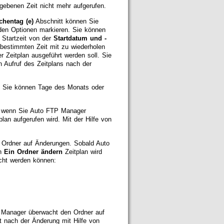
gebenen Zeit nicht mehr aufgerufen.
hentag (e)
Abschnitt können Sie
den Optionen markieren. Sie können
Startzeit von der
Startdatum und -
bestimmten Zeit mit zu wiederholen
r Zeitplan ausgeführt werden soll. Sie
 Aufruf des Zeitplans nach der
t. Sie können Tage des Monats oder
t, wenn Sie Auto FTP Manager
lan aufgerufen wird. Mit der Hilfe von
 Ordner auf Änderungen. Sobald Auto
nn
Ein Ordner ändern
Zeitplan wird
acht werden können:
 Manager überwacht den Ordner auf
 nach der Änderung mit Hilfe von