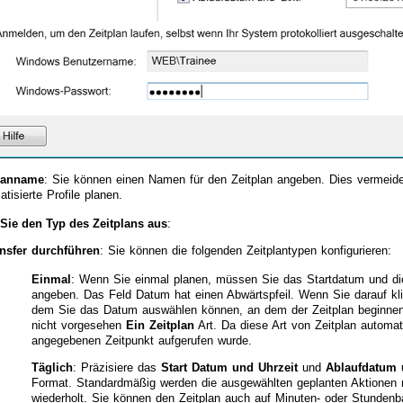
lanname
: Sie können einen Namen für den Zeitplan angeben. Dies vermeide
atisierte Profile planen.
Sie den Typ des Zeitplans aus
:
nsfer durchführen
: Sie können die folgenden Zeitplantypen konfigurieren:
Einmal
: Wenn Sie einmal planen, müssen Sie das Startdatum und die
angeben. Das Feld Datum hat einen Abwärtspfeil. Wenn Sie darauf kli
dem Sie das Datum auswählen können, an dem der Zeitplan beginnen s
nicht vorgesehen
Ein Zeitplan
Art. Da diese Art von Zeitplan automa
angegebenen Zeitpunkt aufgerufen wurde.
Täglich
: Präzisiere das
Start Datum und Uhrzeit
und
Ablaufdatum 
Format. Standardmäßig werden die ausgewählten geplanten Aktionen 
wiederholt. Sie können den Zeitplan auch auf Minuten- oder Stunden