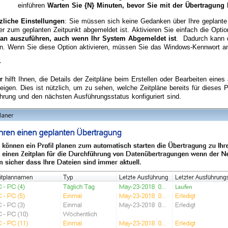
einführen
Warten Sie {N} Minuten, bevor Sie mit der Übertragung
zliche Einstellungen
: Sie müssen sich keine Gedanken über Ihre geplant
er zum geplanten Zeitpunkt abgemeldet ist. Aktivieren Sie einfach die Opti
lan auszuführen, auch wenn Ihr System Abgemeldet ist
. Dadurch kann d
n. Wenn Sie diese Option aktivieren, müssen Sie das Windows-Kennwort 
r
r
hilft Ihnen, die Details der Zeitpläne beim Erstellen oder Bearbeiten eines
eigen. Dies ist nützlich, um zu sehen, welche Zeitpläne bereits für dieses Pr
hrung und den nächsten Ausführungsstatus konfiguriert sind.