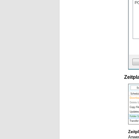
Zeitpl
Zeitp
Anwen