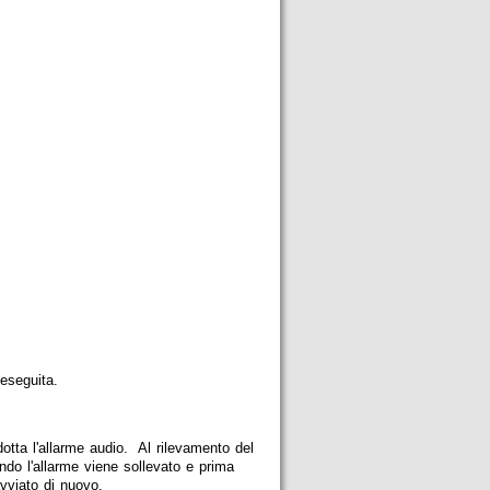
 eseguita.
dotta l'allarme audio. Al rilevamento del
ndo l'allarme viene sollevato e prima
avviato di nuovo.