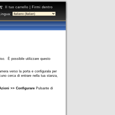
Il tuo carrello
|
Firmi dentro
Lingua:
iso. È possibile utilizzare questo
mera verso la porta e configurala per
cuno cerca di entrare nella tua stanza,
zioni >> Configurare
Pulsante di