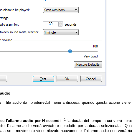
 audio
e il file audio da riprodurreDal menu a discesa, quando questa azione viene
ce l'allarme audio per N secondi
: È la durata del tempo in cui verrà ripro
o, l'allarme audio verrà avviato e riprodotto per la durata selezionata. Qua
rata se il movimento viene rilevato nuovamente, l'allarme audio non verrà ri