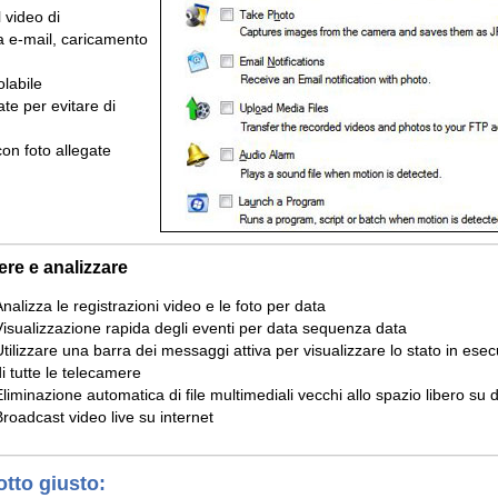
 video di
ia e-mail, caricamento
olabile
te per evitare di
con foto allegate
re e analizzare
nalizza le registrazioni video e le foto per data
Visualizzazione rapida degli eventi per data sequenza data
Utilizzare una barra dei messaggi attiva per visualizzare lo stato in ese
di tutte le telecamere
Eliminazione automatica di file multimediali vecchi allo spazio libero su 
Broadcast video live su internet
otto giusto: