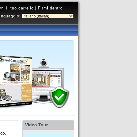
Il tuo carrello
|
Firmi dentro
linguaggio:
Video Tour
ico.