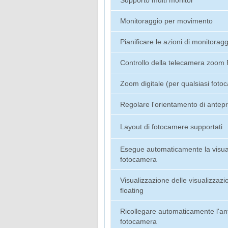
Monitoraggio per movimento
Pianificare le azioni di monitoragg
Controllo della telecamera zoom 
Zoom digitale (per qualsiasi foto
Regolare l'orientamento di antep
Layout di fotocamere supportati
Esegue automaticamente la visual
fotocamera
Visualizzazione delle visualizzazi
floating
Ricollegare automaticamente l'an
fotocamera