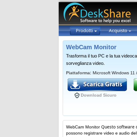
Prodotti
Acquisto
WebCam Monitor
Trasforma il tuo PC e la tua videoc
sorveglianza video.
Piattaforma:
Microsoft Windows 11 / 
Download Sicuro
Questo software 
WebCam Monitor
possono registrare video e audio dell