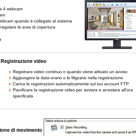
o a 4 webcam
cam
webcam quando è collegato al sistema
regolare le aree di copertura
a
Registrazione video
Registrare video continuo o quando viene attivato un avviso
Aggiungere la data-orario o le filigrane nella registrazione
Carica le registrazioni automaticamente sul tuo account FTP
Pianificare la registrazione video per avviare e arrestare all'ora
specificata
azione di movimento