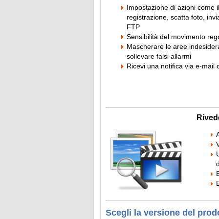
Impostazione di azioni come il
registrazione, scatta foto, inv
FTP
Sensibilità del movimento reg
Mascherare le aree indesidera
sollevare falsi allarmi
Ricevi una notifica via e-mail 
Rivede
A
Scegli la versione del prod