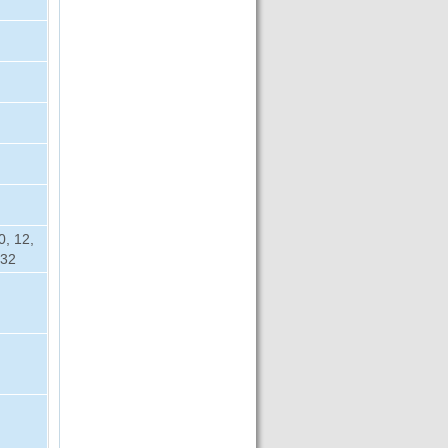
10, 12,
 32