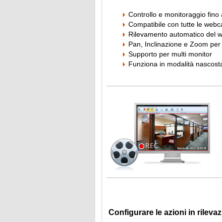
Controllo e monitoraggio fin
Compatibile con tutte le web
Rilevamento automatico del 
Pan, Inclinazione e Zoom per 
Supporto per multi monitor
Funziona in modalità nascost
Configurare le azioni in rilev