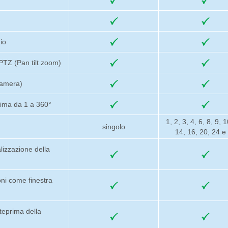
io
PTZ (Pan tilt zoom)
camera)
rima da 1 a 360°
1, 2, 3, 4, 6, 8, 9, 
singolo
14, 16, 20, 24 e
izzazione della
oni come finestra
teprima della