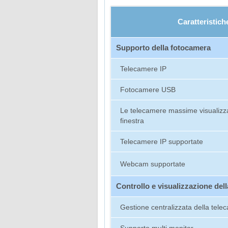
Caratteristich
Supporto della fotocamera
Telecamere IP
Fotocamere USB
Le telecamere massime visualizza
finestra
Telecamere IP supportate
Webcam supportate
Controllo e visualizzazione del
Gestione centralizzata della tele
Supporto multi monitor