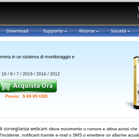
Download
Supporto
Risorse
Società
amera in un sistema di monitoraggio e
10 / 8 / 7 / 2019 / 2016 / 2012
Precio: $ 69.95 USD
di sorveglianza webcam
rileva movimento o rumore e attiva avvisi che
'incidente, notificarti tramite e-mail o SMS o emettere un allarme acust