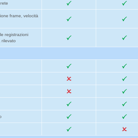
 rete
ione frame, velocità
e registrazioni
 rilevato
o