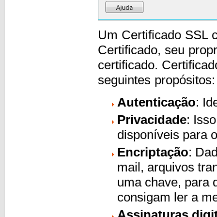
Um Certificado SSL c
Certificado, seu prop
certificado. Certific
seguintes propósitos:
Autenticação
: Id
Privacidade
: Iss
disponíveis para 
Encriptação
: Da
mail, arquivos tr
uma chave, para q
consigam ler a 
Assinaturas digi