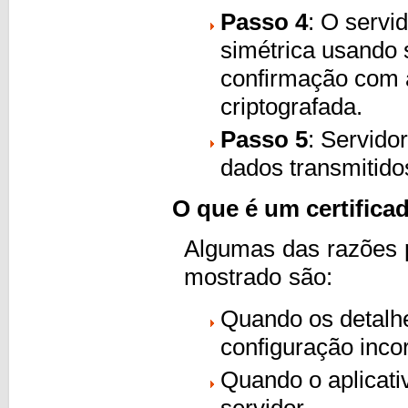
Passo 4
: O servi
simétrica usando 
confirmação com a
criptografada.
Passo 5
: Servido
dados transmitid
O que é um certifica
Algumas das razões pe
mostrado são:
Quando os detalhe
configuração incor
Quando o aplicati
servidor.