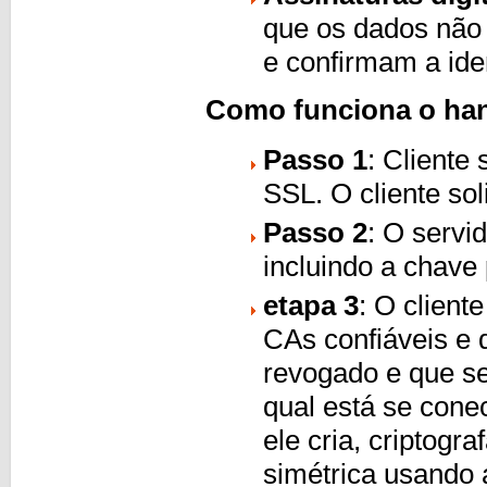
que os dados não
e confirmam a id
Como funciona o ha
Passo 1
: Cliente
SSL. O cliente sol
Passo 2
: O servi
incluindo a chave 
etapa 3
: O cliente
CAs confiáveis ​​e 
revogado e que s
qual está se conec
ele cria, criptogr
simétrica usando 