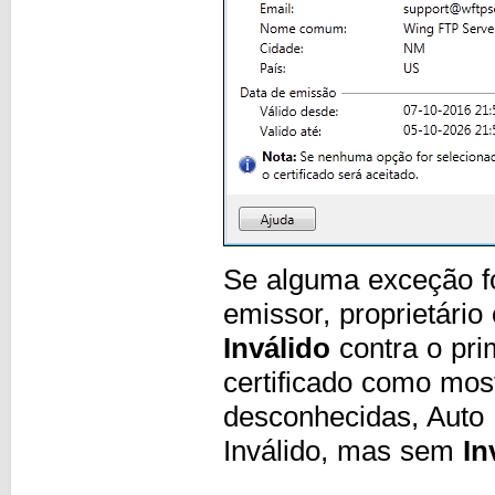
Se alguma exceção fo
emissor, proprietári
Inválido
contra o pri
certificado como mo
desconhecidas, Auto
Inválido, mas sem
In