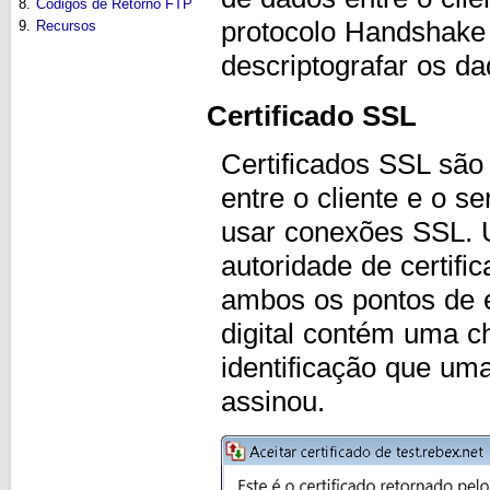
8.
Códigos de Retorno FTP
protocolo Handshake é
9.
Recursos
descriptografar os d
Certificado SSL
Certificados SSL são 
entre o cliente e o s
usar conexões SSL. U
autoridade de certifi
ambos os pontos de e
digital contém uma c
identificação que uma
assinou.