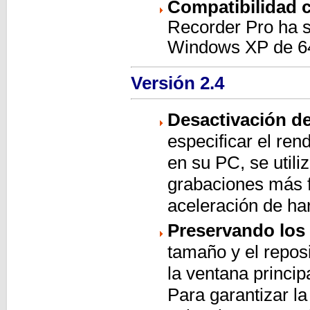
Compatibilidad 
Recorder Pro ha s
Windows XP de 64
Versión 2.4
Desactivación de
especificar el ren
en su PC, se util
grabaciones más f
aceleración de ha
Preservando los
tamaño y el reposi
la ventana princip
Para garantizar la