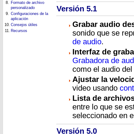
8.
Formato de archivo
Versión 5.1
personalizado
9.
Configuraciones de la
aplicación
Grabar audio des
10.
Consejos útiles
11.
Recursos
sonido que se rep
de audio
.
Interfaz de grab
Grabadora de aud
como el audio del
Ajustar la veloc
video usando
cont
Lista de archivo
entre lo que se e
seleccionado en e
Versión 5.0