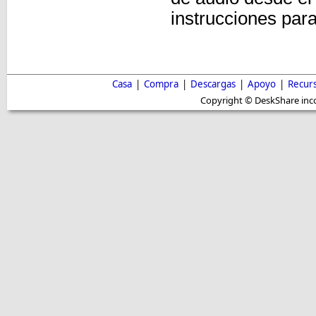
instrucciones par
Casa
|
Compra
|
Descargas
|
Apoyo
|
Recur
Copyright © DeskShare inc