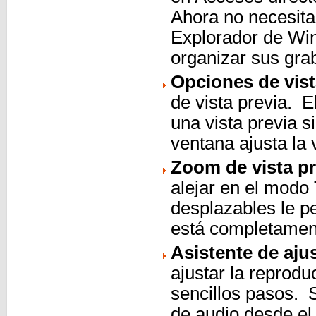
Ahora no necesita
Explorador de Wi
organizar sus gra
Opciones de vist
de vista previa. 
una vista previa s
ventana ajusta la 
Zoom de vista pr
alejar en el modo
desplazables le p
está completamen
Asistente de aju
ajustar la reprodu
sencillos pasos. 
de audio desde el