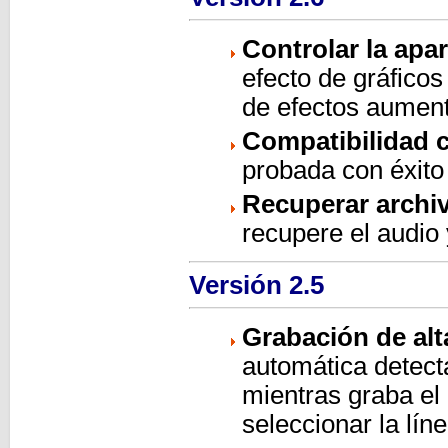
Controlar la apa
efecto de gráficos
de efectos aument
Compatibilidad 
probada con éxito
Recuperar archi
recupere el audio
Versión 2.5
Grabación de al
automática detecta
mientras graba el
seleccionar la lí