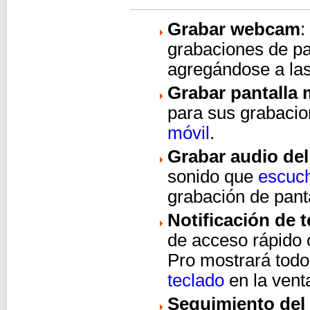
Grabar webcam
:
grabaciones de pa
agregándose a las
Grabar pantalla 
para sus grabacio
móvil
.
Grabar audio del
sonido que
escuch
grabación de pant
Notificación de 
de acceso rápido
Pro mostrará todo
teclado
en la vent
Seguimiento de