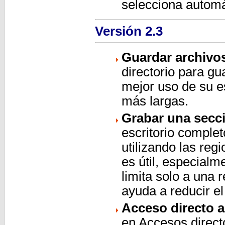
selecciona automá
Versión 2.3
Guardar archivo
directorio para g
mejor uso de su e
más largas.
Grabar una secci
escritorio comple
utilizando las reg
es útil, especialm
limita solo a una 
ayuda a reducir el
Acceso directo a
en Accesos direct