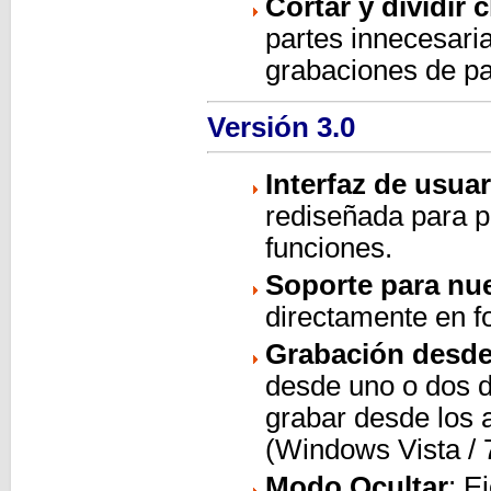
Cortar y dividir 
partes innecesari
grabaciones de pan
Versión 3.0
Interfaz de usuar
rediseñada para p
funciones.
Soporte para nu
directamente en
Grabación desde 
desde uno o dos d
grabar desde los 
(Windows Vista / 
Modo Ocultar
: E