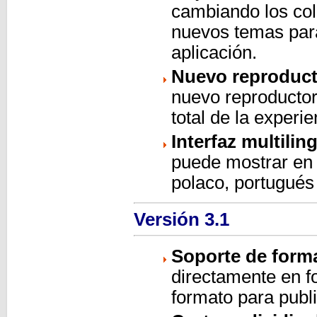
cambiando los col
nuevos temas para
aplicación.
Nuevo reproduct
nuevo reproductor
total de la experie
Interfaz multilin
puede mostrar en h
polaco, portugués
Versión 3.1
Soporte de forma
directamente en f
formato para publ