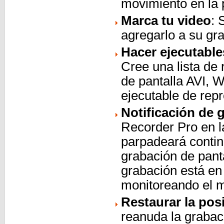
movimiento en la p
Marca tu video
: 
agregarlo a su g
Hacer ejecutabl
Cree una lista de
de pantalla AVI, 
ejecutable de rep
Notificación de 
Recorder Pro en la
parpadeará contin
grabación de panta
grabación está en 
monitoreando el 
Restaurar la pos
reanuda la grabaci