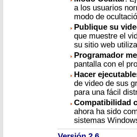
a los usuarios nor
modo de ocultació
Publique su vide
que muestre el vi
su sitio web utili
Programador me
pantalla con el p
Hacer ejecutable
de video de sus g
para una fácil dist
Compatibilidad 
ahora ha sido com
sistemas Windows 
Versión 2.6