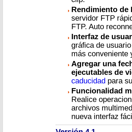
Rendimiento de
servidor FTP rápi
FTP. Auto reconne
Interfaz de usua
gráfica de usuari
más conveniente 
Agregar una fech
ejecutables de v
caducidad
para su
Funcionalidad me
Realice operacion
archivos multimed
nueva interfaz fáci
Versión 4.1