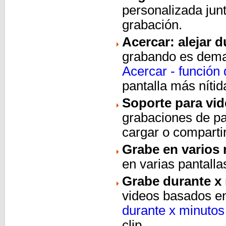
personalizada jun
grabación.
Acercar: alejar 
grabando es demas
Acercar - función 
pantalla más nítid
Soporte para vi
grabaciones de pa
cargar o compartir
Grabe en varios
en varias pantall
Grabe durante x
videos basados en
durante x minutos
clip.