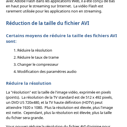
avec Adobe Flash dans les applications Web, il a été conçu de bas
en haut pour le streaming sur Internet. La vidéo Flash est
rarement utilisée pour les applications non en streaming.
Réduction de la taille du fichier AVI
Certains moyens de réduire la taille des fichiers AVI
sont:
Réduire la résolution
Réduire le taux de trame
Changer le compresseur
Modification des paramètres audio
Réduire la résolution
La "résolution" est la taille de l'image vidéo, exprimée en pixels
(points). La résolution de la TV standard est de 512 x 492 pixels,
un DVD US 720x480, et la TV haute définition (HDTV) peut
atteindre 1920 x 1080. Plus la résolution est élevée, plus l'image
est nette. Cependant, plus la résolution est élevée, plus la taille
du fichier sera grande.
Vous pouvez réduire la résolution du fichier AVI d'origine pour