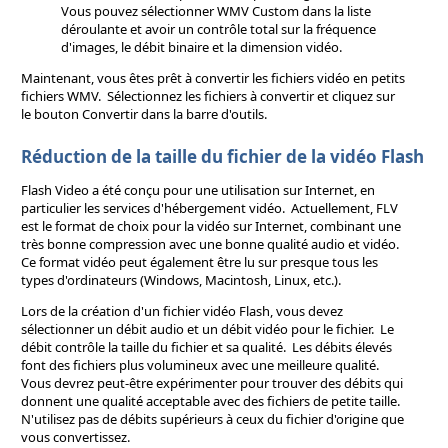
Vous pouvez sélectionner WMV Custom dans la liste
déroulante et avoir un contrôle total sur la fréquence
d'images, le débit binaire et la dimension vidéo.
Maintenant, vous êtes prêt à convertir les fichiers vidéo en petits
fichiers WMV. Sélectionnez les fichiers à convertir et cliquez sur
le bouton Convertir dans la barre d'outils.
Réduction de la taille du fichier de la vidéo Flash
Flash Video a été conçu pour une utilisation sur Internet, en
particulier les services d'hébergement vidéo. Actuellement, FLV
est le format de choix pour la vidéo sur Internet, combinant une
très bonne compression avec une bonne qualité audio et vidéo.
Ce format vidéo peut également être lu sur presque tous les
types d'ordinateurs (Windows, Macintosh, Linux, etc.).
Lors de la création d'un fichier vidéo Flash, vous devez
sélectionner un débit audio et un débit vidéo pour le fichier. Le
débit contrôle la taille du fichier et sa qualité. Les débits élevés
font des fichiers plus volumineux avec une meilleure qualité.
Vous devrez peut-être expérimenter pour trouver des débits qui
donnent une qualité acceptable avec des fichiers de petite taille.
N'utilisez pas de débits supérieurs à ceux du fichier d'origine que
vous convertissez.