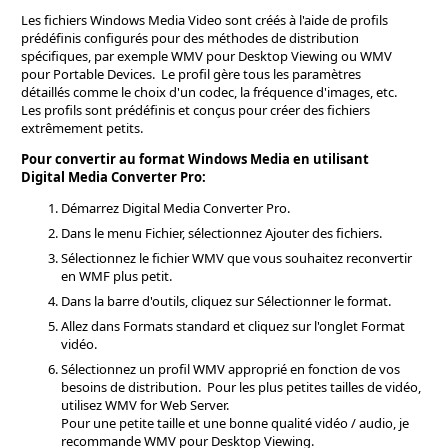
Les fichiers Windows Media Video sont créés à l'aide de profils
prédéfinis configurés pour des méthodes de distribution
spécifiques, par exemple WMV pour Desktop Viewing ou WMV
pour Portable Devices. Le profil gère tous les paramètres
détaillés comme le choix d'un codec, la fréquence d'images, etc.
Les profils sont prédéfinis et conçus pour créer des fichiers
extrêmement petits.
Pour convertir au format Windows Media en utilisant
Digital Media Converter Pro:
Démarrez Digital Media Converter Pro.
Dans le menu Fichier, sélectionnez Ajouter des fichiers.
Sélectionnez le fichier WMV que vous souhaitez reconvertir
en WMF plus petit.
Dans la barre d'outils, cliquez sur Sélectionner le format.
Allez dans Formats standard et cliquez sur l'onglet Format
vidéo.
Sélectionnez un profil WMV approprié en fonction de vos
besoins de distribution. Pour les plus petites tailles de vidéo,
utilisez WMV for Web Server.
Pour une petite taille et une bonne qualité vidéo / audio, je
recommande WMV pour Desktop Viewing.