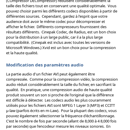
(COmpressor DECompressor) réduisent considérablement la
taille des fichiers tout en conservant une qualité optimale. Vous
pouvez choisir parmi les différents codecs disponibles à partir de
différentes sources. Cependant, gardez à l'esprit que votre
audience doit avoir le même codec pour décompresser et
afficher le fichier. Différents compresseurs fournissent des
résultats différents. Cinepak Codec, de Radius, est un bon choix
pour la distribution à un large public, car il a la plus large
compatibilité. (Cinepak est inclus avec toutes les versions de
Microsoft Windows.) Xvid est un bon choix pour la compression
et la haute qualité.
Modification des paramètres audio
La partie audio d'un fichier AVI peut également être
compressée. Comme pour la compression vidéo, la compression
audio réduit considérablement la taille du fichier, en sacrifiant la
qualité. En pratique, une compression audio de haute qualité
produit souvent un son si proche de l'original que la différence
est difficile à détecter. Les codecs audio les plus couramment
utilisés pour les fichiers AVI sont MPEG 1 Layer 3 (MP3) et CCITT
μ-law (parfois écrits en m-Law). Pour la plupart des codecs, vous
pouvez également sélectionner la fréquence d'échantillonnage.
C'est le nombre de fois par seconde (allant de 8,000 à 4 8,000 fois
par seconde) que l'encodeur mesure les niveaux sonores. En