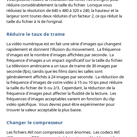
réduire considérablement la taille du fichier. Lorsque vous
réduisez la résolution de 640 x 480 à 320 x 240, la hauteur et la
largeur sont toutes deux réduites d'un facteur 2, ce qui réduit la
taille du fichier à ¼ de l'original.
Réduire le taux de trame
La vidéo numérique est en fait une série d'images qui changent
rapidement et donnent l'illusion du mouvement. La fréquence
d'images est le nombre d'images affichées par seconde. La
fréquence d'images a un impact significatif sur la taille du fichier.
La télévision américaine a un taux de trame de 30 images par
seconde (fps), tandis que les films dans les salles sont
généralement affichés à 24 images par seconde. La réduction de
la fréquence d'images de votre vidéo à 15 ou 10 ips peut réduire
la taille du fichier de ½ ou 2/3. Cependant, la réduction de la
fréquence d'images peut affecter la fluidité de la lecture. Les
fréquences d'images acceptables varient en fonction du clip
vidéo spécifique. Vous devrez peut-être expérimenter pour
trouver la valeur acceptable la plus basse.
Changer le compresseur
Les fichiers AVI non compressés sont énormes. Les codecs AVI