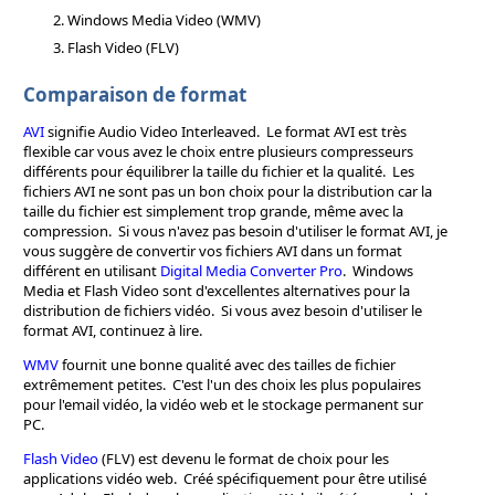
Windows Media Video (WMV)
Flash Video (FLV)
Comparaison de format
AVI
signifie Audio Video Interleaved. Le format AVI est très
flexible car vous avez le choix entre plusieurs compresseurs
différents pour équilibrer la taille du fichier et la qualité. Les
fichiers AVI ne sont pas un bon choix pour la distribution car la
taille du fichier est simplement trop grande, même avec la
compression. Si vous n'avez pas besoin d'utiliser le format AVI, je
vous suggère de convertir vos fichiers AVI dans un format
différent en utilisant
Digital Media Converter Pro
. Windows
Media et Flash Video sont d'excellentes alternatives pour la
distribution de fichiers vidéo. Si vous avez besoin d'utiliser le
format AVI, continuez à lire.
WMV
fournit une bonne qualité avec des tailles de fichier
extrêmement petites. C'est l'un des choix les plus populaires
pour l'email vidéo, la vidéo web et le stockage permanent sur
PC.
Flash Video
(FLV) est devenu le format de choix pour les
applications vidéo web. Créé spécifiquement pour être utilisé