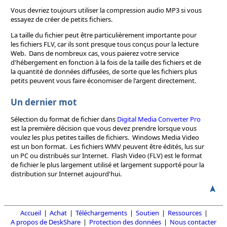
Vous devriez toujours utiliser la compression audio MP3 si vous
essayez de créer de petits fichiers.
La taille du fichier peut être particulièrement importante pour
les fichiers FLV, car ils sont presque tous conçus pour la lecture
Web. Dans de nombreux cas, vous paierez votre service
d'hébergement en fonction à la fois de la taille des fichiers et de
la quantité de données diffusées, de sorte que les fichiers plus
petits peuvent vous faire économiser de l'argent directement.
Un dernier mot
Sélection du format de fichier dans
Digital Media Converter Pro
est la première décision que vous devez prendre lorsque vous
voulez les plus petites tailles de fichiers. Windows Media Video
est un bon format. Les fichiers WMV peuvent être édités, lus sur
un PC ou distribués sur Internet. Flash Video (FLV) est le format
de fichier le plus largement utilisé et largement supporté pour la
distribution sur Internet aujourd'hui.
Accueil
|
Achat
|
Téléchargements
|
Soutien
|
Ressources
|
A propos de DeskShare
|
Protection des données
|
Nous contacter