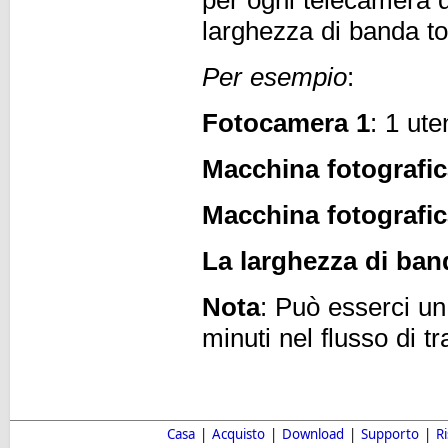
per ogni telecamera 
larghezza di banda to
Per esempio
:
Fotocamera 1
: 1 ut
Macchina fotografic
Macchina fotografic
La larghezza di band
Nota
: Può esserci un
minuti nel flusso di 
Casa
|
Acquisto
|
Download
|
Supporto
|
R