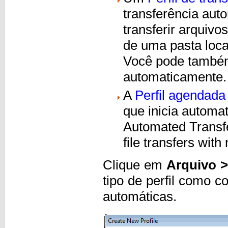
transferência au
transferir arquiv
de uma pasta loca
Você pode tamb
automaticamente
A
Perfil agendada
que inicia autom
Automated Transf
file transfers with
Clique em
Arquivo >
tipo de perfil como c
automáticas.