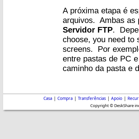
A próxima etapa é esp
arquivos. Ambas as
Servidor FTP
. Depen
choose, you need to s
screens. Por exemplo,
entre pastas de PC e 
caminho da pasta e 
Casa
|
Compra
|
Transferências
|
Apoio
|
Recur
Copyright © DeskShare inc