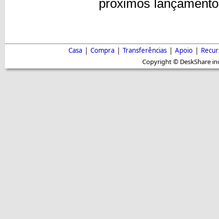
próximos lançamentos
Casa
|
Compra
|
Transferências
|
Apoio
|
Recur
Copyright © DeskShare inc