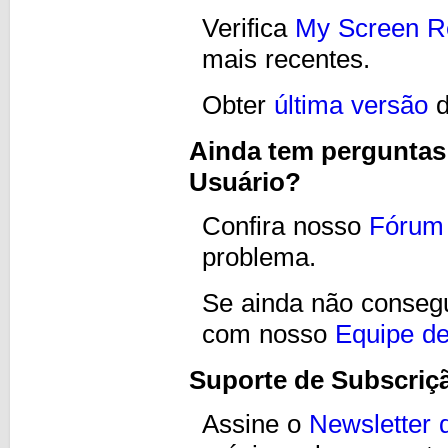
Verifica
My Screen R
mais recentes.
Obter
última versão
d
Ainda tem perguntas
Usuário?
Confira nosso
Fórum 
problema.
Se ainda não consegu
com nosso
Equipe de
Suporte de Subscriç
Assine o
Newsletter