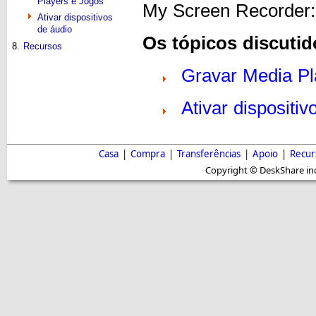
Players e Jogos
My Screen Recorder:
Ativar dispositivos
de áudio
Os tópicos discutid
8.
Recursos
Gravar Media Pl
Ativar dispositi
Casa
|
Compra
|
Transferências
|
Apoio
|
Recur
Copyright © DeskShare inc