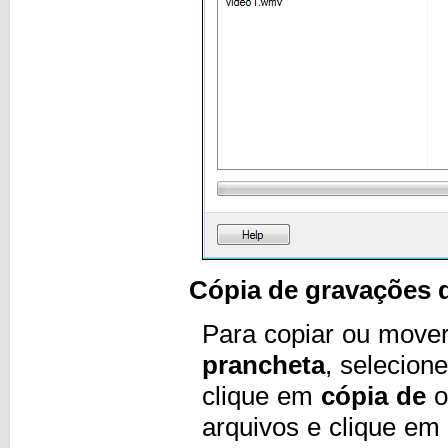
Cópia de gravações d
Para copiar ou mover
prancheta
, selecion
clique em
cópia de
o
arquivos e clique em