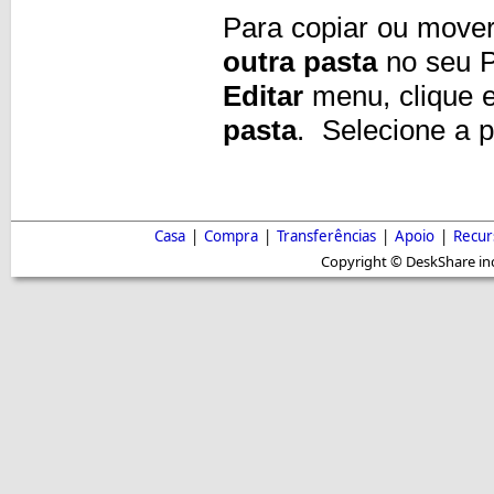
Para copiar ou move
outra pasta
no seu P
Editar
menu, clique
pasta
. Selecione a 
Casa
|
Compra
|
Transferências
|
Apoio
|
Recur
Copyright © DeskShare inc