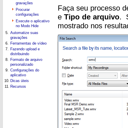
gravações
Faça seu processo d
Procurar
configurações
e
Tipo de arquivo
. 
Execute o aplicativo
mostrado nos resulta
no Modo Hide
5.
Automatize suas
gravações
6.
Ferramentas de vídeo
7.
Fazendo upload e
distribuindo
8.
Formato de arquivo
personalizado
9.
Configurações do
aplicativo
10.
Dicas úteis
11.
Recursos