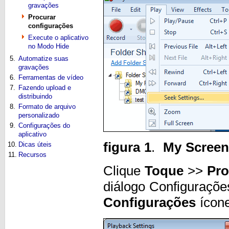
gravações
Procurar
configurações
Execute o aplicativo
no Modo Hide
5.
Automatize suas
gravações
6.
Ferramentas de vídeo
7.
Fazendo upload e
distribuindo
8.
Formato de arquivo
personalizado
9.
Configurações do
aplicativo
figura 1
.
My Screen
10.
Dicas úteis
11.
Recursos
Clique
Toque
>>
Pro
diálogo Configuraçõe
Configurações
ícon