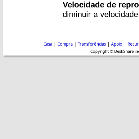
Velocidade de repr
diminuir a velocidad
Casa
|
Compra
|
Transferências
|
Apoio
|
Recur
Copyright © DeskShare inc