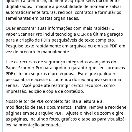
ajudá-lo a identificar, nomear e agrupar seus documentos
digitalizados. Imagine a possibilidade de nomear e salvar
automaticamente faturas, recibos, contratos e formulários
semelhantes em pastas organizadas.
Quer encontrar suas informações com mais rapidez? O
Paper Scanner Pro inclui tecnologia OCR de última geração
para a criação de PDFs pesquisáveis de texto completo.
Pesquise texto rapidamente em arquivos ou em seu PDF, em
vez de procurá-lo manualmente.
Use os recursos de segurança integrados avançados do
Paper Scanner Pro para ajudar a garantir que seus arquivos
PDF estejam seguros e protegidos. Evite que qualquer
pessoa abra e acesse o conteúdo do seu arquivo sem uma
senha. Você pode até restringir certos recursos, como
impressão, edição e cópia de conteúdo.
Nosso leitor de PDF completo facilita a leitura e a
modificação de seus documentos. Insira, remova e reordene
páginas em seu arquivo PDF. Ajuste o nível de zoom e gire
as páginas, incluindo fotos, gráficos e tabelas para visualizá-
los na orientação adequada.