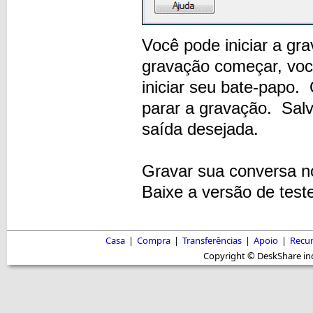
Você pode iniciar a g
gravação começar, vo
iniciar seu bate-papo
parar a gravação. Sal
saída desejada.
Gravar sua conversa n
Baixe a versão de test
Casa
|
Compra
|
Transferências
|
Apoio
|
Recu
Copyright © DeskShare inc