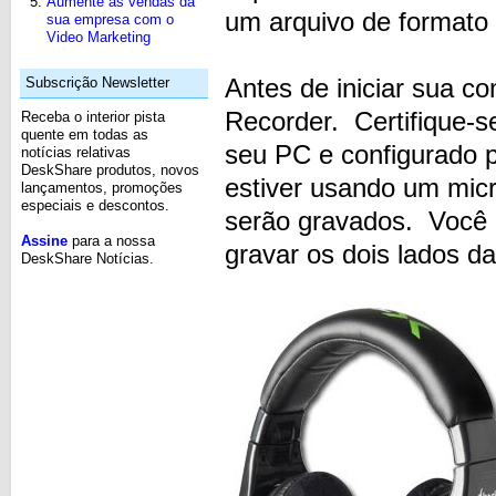
Aumente as vendas da
um arquivo de format
sua empresa com o
Video Marketing
Antes de iniciar sua c
Subscrição Newsletter
Recorder. Certifique-s
Receba o interior pista
quente em todas as
seu PC e configurado 
notícias relativas
DeskShare produtos, novos
estiver usando um mic
lançamentos, promoções
especiais e descontos.
serão gravados. Você 
Assine
para a nossa
gravar os dois lados d
DeskShare Notícias.