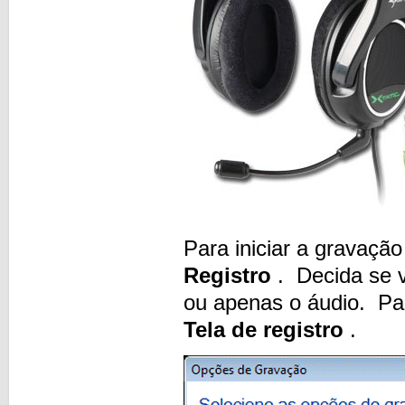
Para iniciar a gravaçã
Registro
. Decida se v
ou apenas o áudio. Par
Tela de registro
.