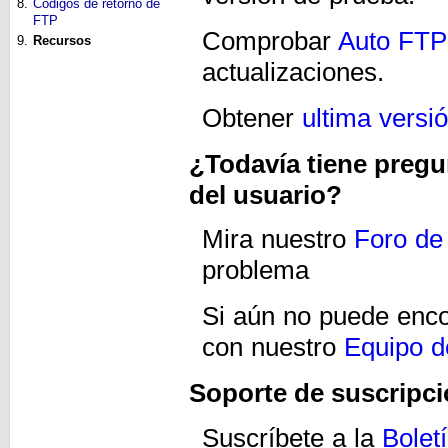
8.
Códigos de retorno de
FTP
Comprobar
Auto FTP
9.
Recursos
actualizaciones.
Obtener
ultima versi
¿Todavía tiene pregu
del usuario?
Mira nuestro
Foro de
problema
Si aún no puede enco
con nuestro
Equipo d
Soporte de suscripc
Suscríbete a la
Bolet