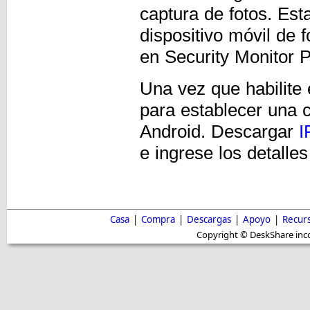
captura de fotos. Es
dispositivo móvil de
en Security Monitor 
Una vez que habilite 
para establecer una 
Android. Descargar
I
e ingrese los detalles
Casa
|
Compra
|
Descargas
|
Apoyo
|
Recur
Copyright © DeskShare inc