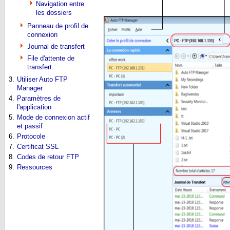
Navigation entre
les dossiers
Panneau de profil de
connexion
Journal de transfert
File d'attente de
transfert
3.
Utiliser Auto FTP
Manager
4.
Paramètres de
l'application
5.
Mode de connexion actif
et passif
6.
Protocole
7.
Certificat SSL
8.
Codes de retour FTP
9.
Ressources