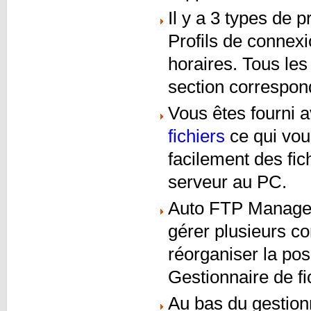
Il y a 3 types de p
Profils de connexi
horaires. Tous les
section correspon
Vous êtes fourni 
fichiers
ce qui vou
facilement des fi
serveur au PC.
Auto FTP Manage
gérer plusieurs co
réorganiser la posi
Gestionnaire de fi
Au bas du gestionn