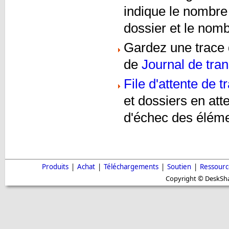
indique le nombre 
dossier et le nom
Gardez une trace d
de
Journal de tran
File d'attente de t
et dossiers en att
d'échec des élém
Produits
|
Achat
|
Téléchargements
|
Soutien
|
Ressourc
Copyright © DeskShar