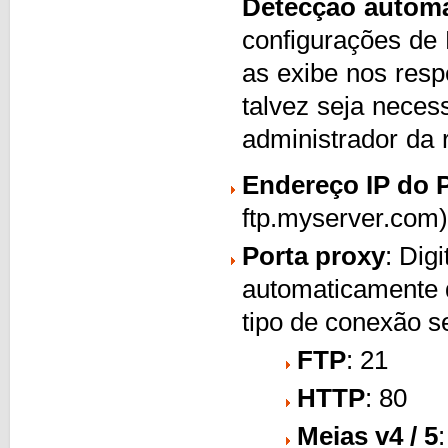
Detecção automá
configurações de 
as exibe nos resp
talvez seja neces
administrador da 
Endereço IP do 
ftp.myserver.com)
Porta proxy
: Dig
automaticamente d
tipo de conexão s
FTP
: 21
HTTP
: 80
Meias v4 / 5