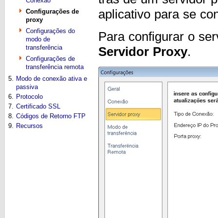
Conexão
aplicativo para se co
Configurações de
proxy
Configurações do
Para configurar o ser
modo de
transferência
Servidor Proxy
.
Configurações de
transferência remota
5.
Modo de conexão ativa e
passiva
6.
Protocolo
7.
Certificado SSL
8.
Códigos de Retorno FTP
9.
Recursos