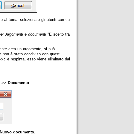
 al tema, selezionare gli utenti con cui
per Argomenti e documenti
"È scelto tra
tente crea un argomento, si può
o non è stato condiviso con questi
pic è respinta, esso viene eliminato dal
>>
Documento
.
Nuovo documento
.