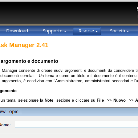
Download
Supporto
Risorse
Società
sk Manager 2.41
n argomento e documento
Manager consente di creare nuovi argomenti e documenti da condividere t
 documenti correlati. Un tema è come un titolo e il documento è il contenut
 argomento, è condivisa con l'Amministratore, amministratori secondari e l'
rgomento
 un tema, selezionare la
Note
sezione e cliccare su
File
>>
Nuovo
>>
A