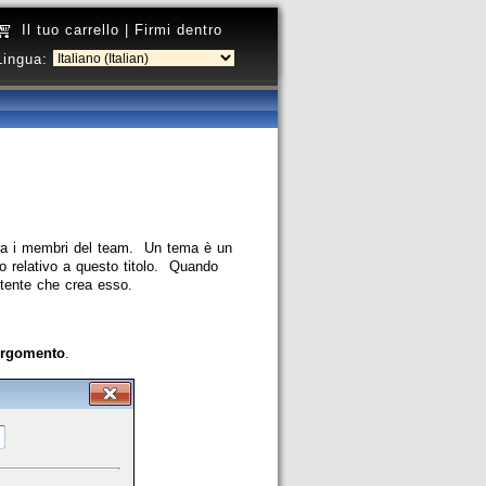
Il tuo carrello
|
Firmi dentro
Lingua:
ra i membri del team. Un tema è un
o relativo a questo titolo. Quando
utente che crea esso.
rgomento
.