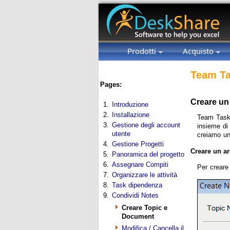
Prodotti
Acquisto
Team Ta
Pages:
Creare u
1.
Introduzione
2.
Installazione
Team Task 
3.
Gestione degli account
insieme di
utente
creiamo un
4.
Gestione Progetti
Creare un a
5.
Panoramica del progetto
6.
Assegnare Compiti
Per creare
7.
Organizzare le attività
8.
Task dipendenza
9.
Condividi Notes
Creare Topic e
Document
Modifica / Cancella il