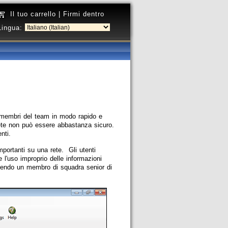
Il tuo carrello
|
Firmi dentro
Lingua:
i membri del team in modo rapido e
 rete non può essere abbastanza sicuro.
nti.
portanti su una rete. Gli utenti
 l'uso improprio delle informazioni
ttendo un membro di squadra senior di