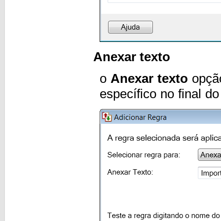
Anexar texto
o
Anexar texto
opção
específico no final d