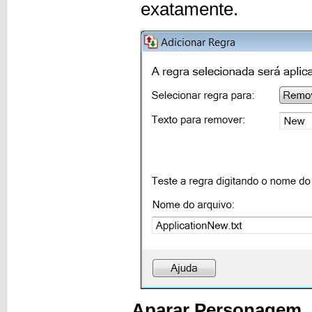
exatamente.
Aparar Personagem