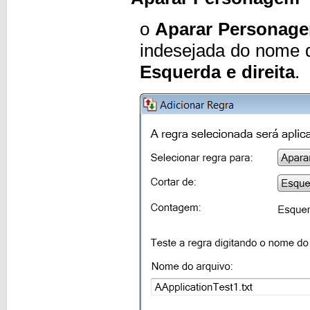
o
Aparar Personag
indesejada do nome 
Esquerda e direita
.