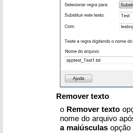
Remover texto
o
Remover texto
opç
nome do arquivo após
a maiúsculas
opção 