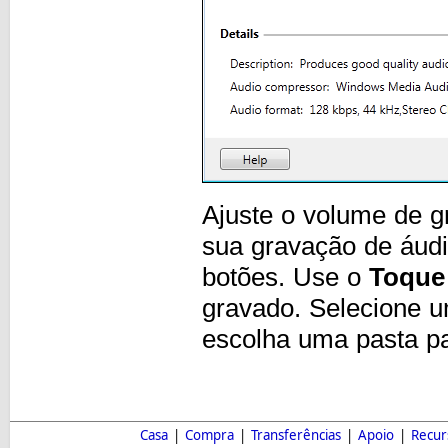
Ajuste o volume de g
sua gravação de áud
botões. Use o
Toque
gravado. Selecione 
escolha uma pasta pa
Casa
|
Compra
|
Transferências
|
Apoio
|
Recur