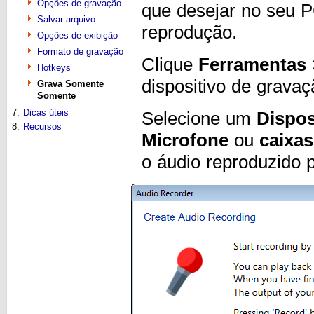
Opções de gravação
que desejar no seu P
Salvar arquivo
reprodução.
Opções de exibição
Formato de gravação
Clique
Ferramentas
Hotkeys
dispositivo de grava
Grava Somente
Somente
7.
Dicas úteis
Selecione um
Dispos
8.
Recursos
Microfone
ou
caixa
o áudio reproduzido 