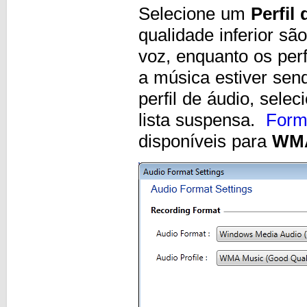
Selecione um
Perfil
qualidade inferior sã
voz, enquanto os perf
a música estiver sen
perfil de áudio, sele
lista suspensa.
Form
disponíveis para
WM