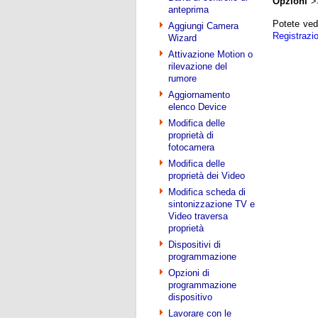
Opzioni
>
anteprima
Potete ved
Aggiungi Camera
Registrazio
Wizard
Attivazione Motion o
rilevazione del
rumore
Aggiornamento
elenco Device
Modifica delle
proprietà di
fotocamera
Modifica delle
proprietà dei Video
Modifica scheda di
sintonizzazione TV e
Video traversa
proprietà
Dispositivi di
programmazione
Opzioni di
programmazione
dispositivo
Lavorare con le