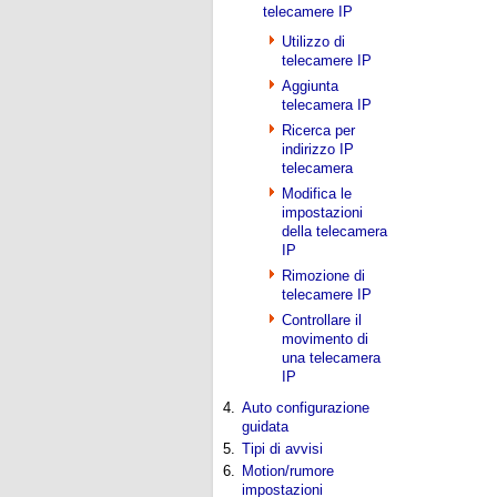
telecamere IP
Utilizzo di
telecamere IP
Aggiunta
telecamera IP
Ricerca per
indirizzo IP
telecamera
Modifica le
impostazioni
della telecamera
IP
Rimozione di
telecamere IP
Controllare il
movimento di
una telecamera
IP
4.
Auto configurazione
guidata
5.
Tipi di avvisi
6.
Motion/rumore
impostazioni