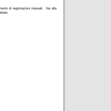
rresto di registrazioni manuali. Vai alla
ttate.