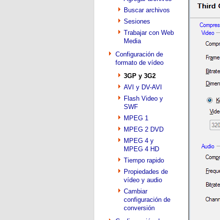
Buscar archivos
Sesiones
Trabajar con Web
Media
Configuración de
formato de vídeo
3GP y 3G2
AVI y DV-AVI
Flash Video y
SWF
MPEG 1
MPEG 2 DVD
MPEG 4 y
MPEG 4 HD
Tiempo rapido
Propiedades de
vídeo y audio
Cambiar
configuración de
conversión