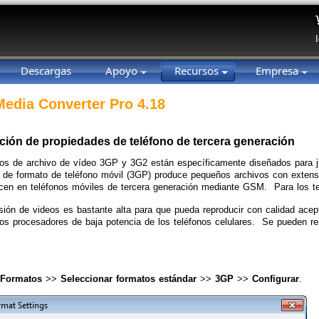
Descargas
Apoyo
Recursos
Empresa
 Media Converter Pro 4.18
ción de propiedades de teléfono de tercera generación
os de archivo de vídeo 3GP y 3G2 están específicamente diseñados para j
 de formato de teléfono móvil (3GP) produce pequeños archivos con exten
cen en teléfonos móviles de tercera generación mediante GSM. Para los te
ión de videos es bastante alta para que pueda reproducir con calidad acep
 los procesadores de baja potencia de los teléfonos celulares. Se pueden 
Formatos
>>
Seleccionar formatos estándar
>>
3GP
>>
Configurar
.