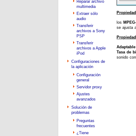
Reparar archivo
multimedia
Propiedad
Extraer sólo
audio
los
MPEG-
Transferir
se ajusta
archivos a Sony
PSP
Propiedad
Transferir
Adaptable
archivos a Apple
Tasa de bi
iPod
sonido con
Configuraciones de
la aplicación
Configuración
general
Servidor proxy
Ajustes
avanzados
Solución de
problemas
Preguntas
frecuentes
¿Tiene