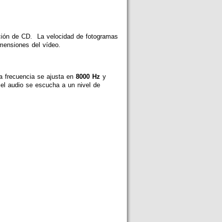
ución de CD. La velocidad de fotogramas
imensiones del vídeo.
a frecuencia se ajusta en
8000 Hz
y
el audio se escucha a un nivel de