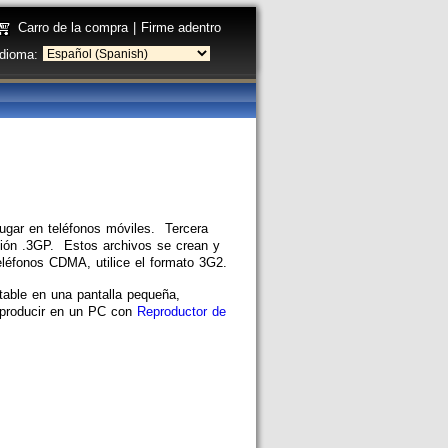
Carro de la compra
|
Firme adentro
Idioma:
ugar en teléfonos móviles. Tercera
sión .3GP. Estos archivos se crean y
léfonos CDMA, utilice el formato 3G2.
table en una pantalla pequeña,
reproducir en un PC con
Reproductor de