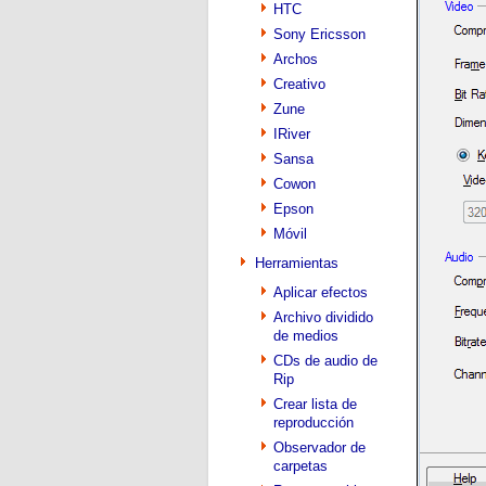
HTC
Sony Ericsson
Archos
Creativo
Zune
IRiver
Sansa
Cowon
Epson
Móvil
Herramientas
Aplicar efectos
Archivo dividido
de medios
CDs de audio de
Rip
Crear lista de
reproducción
Observador de
carpetas